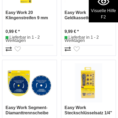
Visuelle Hilfe
Easy Work 20
Easy Work
F2
Klingenstreifen 9 mm
Geldkassette
262600
300x240mm 261905
0,99 € *
9,99 € *
Lieferbar in 1 - 2
Lieferbar in 1 - 2
Werktagen
Werktagen
Easy Work Segment-
Easy Work
Diamanttrennscheibe
Steckschlüsselsatz 1/4"