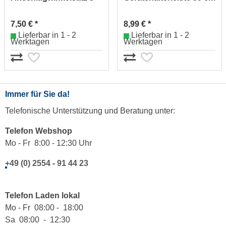
tlg.150/250/500 mm
261924
262794
7,50 € *
8,99 € *
Lieferbar in 1 - 2
Lieferbar in 1 - 2
Werktagen
Werktagen
Immer für Sie da!
Telefonische Unterstützung und Beratung unter:
Telefon Webshop
Mo - Fr 8:00 - 12:30 Uhr
+49 (0) 2554 - 91 44 23
Telefon Laden lokal
Mo - Fr 08:00 - 18:00
Sa 08:00 - 12:30