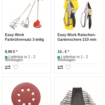
Easy Work
Easy Work Ratschen-
Farbrührersatz 3-teilig
Gartenschere 210 mm
262668
262920
8,99 € *
10,- € *
Lieferbar in 1 - 2
Lieferbar in 1 - 2
Werktagen
Werktagen