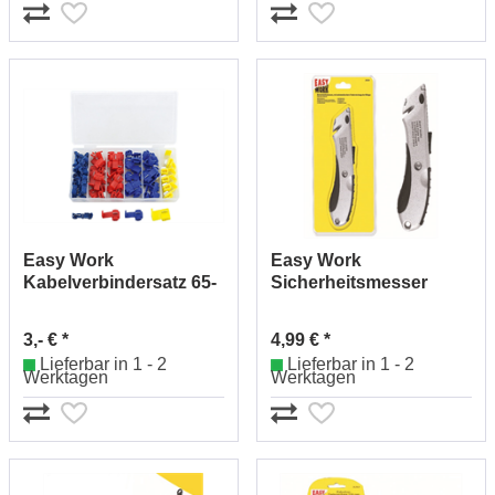
Easy Work
Easy Work
Kabelverbindersatz 65-
Sicherheitsmesser
tlg. 262483
m.autom. Federr.
262624
3,- € *
4,99 € *
Lieferbar in 1 - 2
Lieferbar in 1 - 2
Werktagen
Werktagen