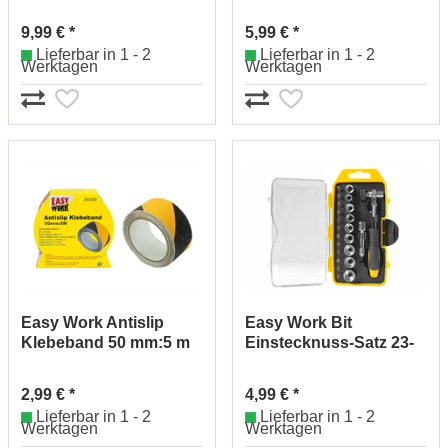
230x22,22 mm 261760
24-tlg. 262720
9,99 € *
5,99 € *
Lieferbar in 1 - 2
Lieferbar in 1 - 2
Werktagen
Werktagen
Easy Work Antislip
Easy Work Bit
Klebeband 50 mm:5 m
Einstecknuss-Satz 23-
schwarz/gelb 262582
tlg. 261716
2,99 € *
4,99 € *
Lieferbar in 1 - 2
Lieferbar in 1 - 2
Werktagen
Werktagen