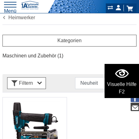
Menü
Heimwerker
Kategorien
Maschinen und Zubehör
(1)
Filtern
Visuelle Hilfe
F2