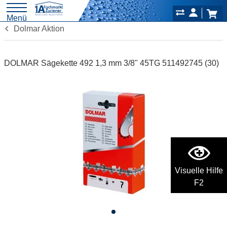
Menü
Dolmar Aktion
DOLMAR Sägekette 492 1,3 mm 3/8" 45TG 511492745 (30)
Visuelle Hilfe
F2