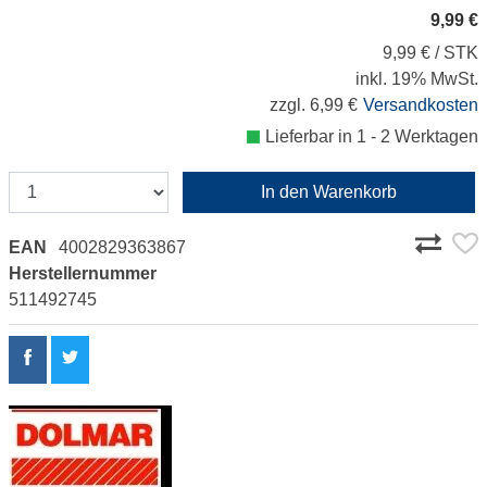
9,99 €
9,99 € / STK
inkl. 19% MwSt.
zzgl. 6,99 €
Versandkosten
Lieferbar in 1 - 2 Werktagen
In den Warenkorb
EAN
4002829363867
Herstellernummer
511492745