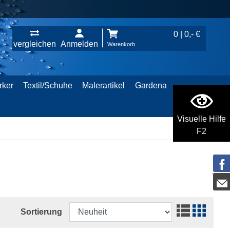
0 | 0,- €
vergleichen
Anmelden
Warenkorb
rker
Textil/Schuhe
Malerartikel
Gardena
Visuelle Hilfe
F2
Sortierung