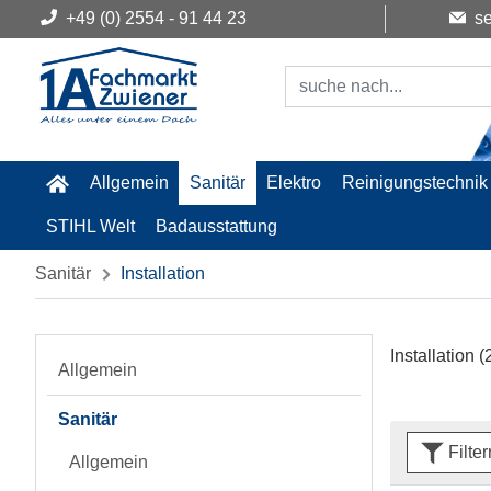
+49 (0) 2554 - 91 44 23
se
Allgemein
Sanitär
Elektro
Reinigungstechnik
STIHL Welt
Badausstattung
Sanitär
Installation
Installation
(
Allgemein
Sanitär
Filte
Allgemein