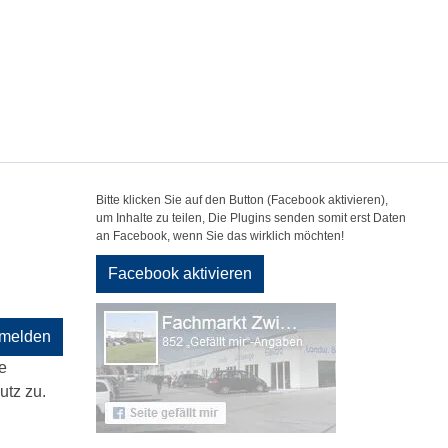
Bitte klicken Sie auf den Button (Facebook aktivieren),
um Inhalte zu teilen, Die Plugins senden somit erst Daten
an Facebook, wenn Sie das wirklich möchten!
Facebook aktivieren
melden
e
tz zu.