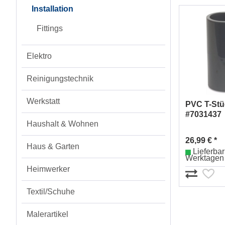
Installation
Fittings
Elektro
Reinigungstechnik
Werkstatt
PVC T-St
#7031437
Haushalt & Wohnen
26,99 € *
Haus & Garten
Lieferbar 
Werktagen
Heimwerker
Textil/Schuhe
Malerartikel