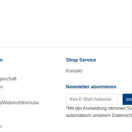
en
Shop Service
Kontakt
eschäft
en
Newsletter abonnieren
an
Widerrufsformular
*Mit der Anmeldung stimmen Si
automatisch unserem Datenschu
n