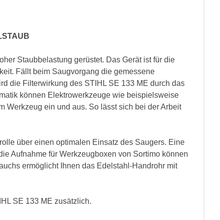
LLSTAUB
er Staubbelastung gerüstet. Das Gerät ist für die
igkeit. Fällt beim Saugvorgang die gemessene
wird die Filterwirkung des STIHL SE 133 ME durch das
tomatik können Elektrowerkzeuge wie beispielsweise
Werkzeug ein und aus. So lässt sich bei der Arbeit
olle über einen optimalen Einsatz des Saugers. Eine
ch die Aufnahme für Werkzeugboxen von Sortimo können
auchs ermöglicht Ihnen das Edelstahl-Handrohr mit
IHL SE 133 ME zusätzlich.