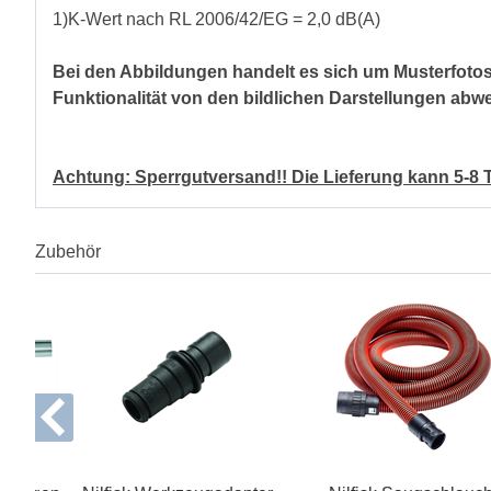
1)K-Wert nach RL 2006/42/EG = 2,0 dB(A)
Bei den Abbildungen handelt es sich um Musterfoto
Funktionalität von den bildlichen Darstellungen abw
Achtung: Sperrgutversand!! Die Lieferung kann 5-8
Zubehör