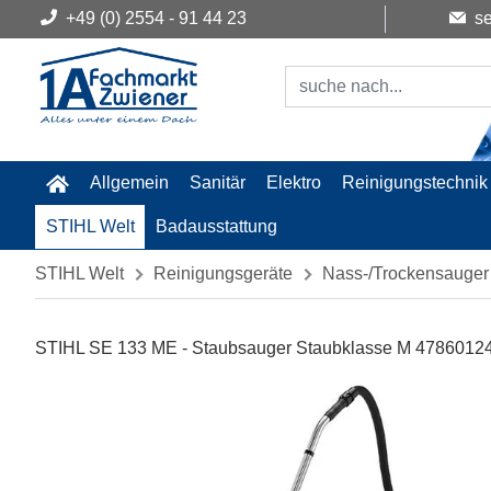
+49 (0) 2554 - 91 44 23
se
Allgemein
Sanitär
Elektro
Reinigungstechnik
STIHL Welt
Badausstattung
STIHL Welt
Reinigungsgeräte
Nass-/Trockensauger
STIHL SE 133 ME - Staubsauger Staubklasse M 4786012