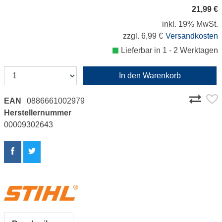
21,99 €
inkl. 19% MwSt.
zzgl. 6,99 €
Versandkosten
Lieferbar in 1 - 2 Werktagen
In den Warenkorb
EAN
0886661002979
Herstellernummer
00009302643