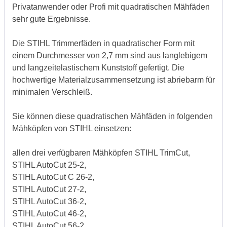
Privatanwender oder Profi mit quadratischen Mähfäden
sehr gute Ergebnisse.
Die STIHL Trimmerfäden in quadratischer Form mit
einem Durchmesser von 2,7 mm sind aus langlebigem
und langzeitelastischem Kunststoff gefertigt. Die
hochwertige Materialzusammensetzung ist abriebarm für
minimalen Verschleiß.
Sie können diese quadratischen Mähfäden in folgenden
Mähköpfen von STIHL einsetzen:
allen drei verfügbaren Mähköpfen STIHL TrimCut,
STIHL AutoCut 25-2,
STIHL AutoCut C 26-2,
STIHL AutoCut 27-2,
STIHL AutoCut 36-2,
STIHL AutoCut 46-2,
STIHL AutoCut 56-2,