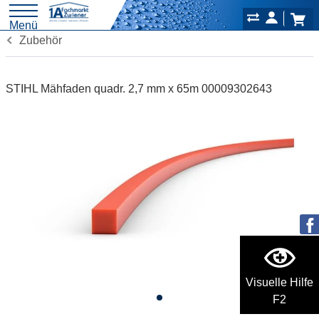
Menü
Zubehör
STIHL Mähfaden quadr. 2,7 mm x 65m 00009302643
Visuelle Hilfe
F2