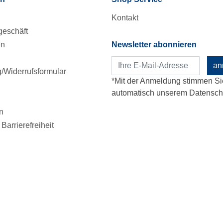
Kontakt
eschäft
en
Newsletter abonnieren
an
Widerrufsformular
*Mit der Anmeldung stimmen Si
automatisch unserem Datenschu
n
Barrierefreiheit