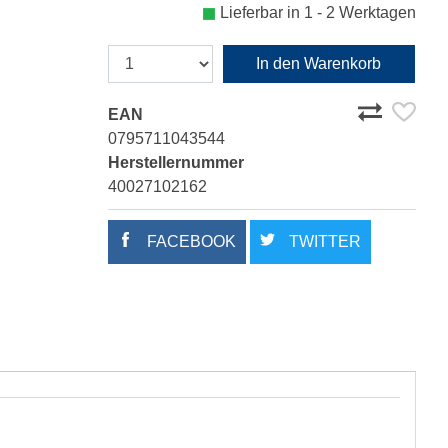
Lieferbar in 1 - 2 Werktagen
In den Warenkorb
EAN
0795711043544
Herstellernummer
40027102162
FACEBOOK
TWITTER