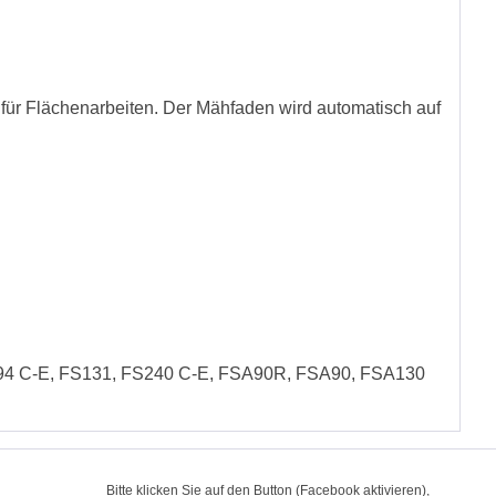
für Flächenarbeiten. Der Mähfaden wird automatisch auf
S94 C-E, FS131, FS240 C-E, FSA90R, FSA90, FSA130
Bitte klicken Sie auf den Button (Facebook aktivieren),