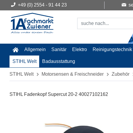
+49 (0) 2554 - 91 44 23
se
Allgemein
Sanitär
Elektro
Reinigungstechnik
STIHL Welt
Badausstattung
STIHL Welt
Motorsensen & Freischneider
Zubehör
STIHL Fadenkopf Supercut 20-2 40027102162