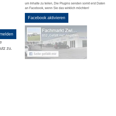
um Inhalte zu teilen, Die Plugins senden somit erst Daten
an Facebook, wenn Sie das wirklich möchten!
Facebook aktivieren
melden
e
tz zu.