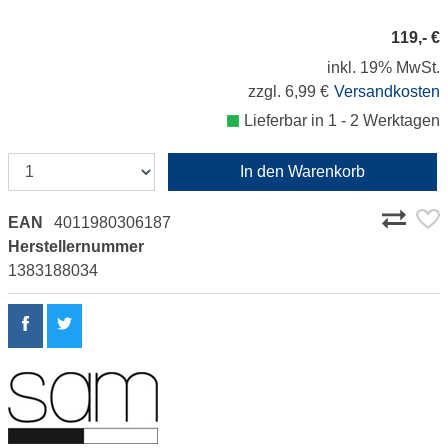
119,- €
inkl. 19% MwSt.
zzgl. 6,99 €
Versandkosten
Lieferbar in 1 - 2 Werktagen
In den Warenkorb
EAN
4011980306187
Herstellernummer
1383188034