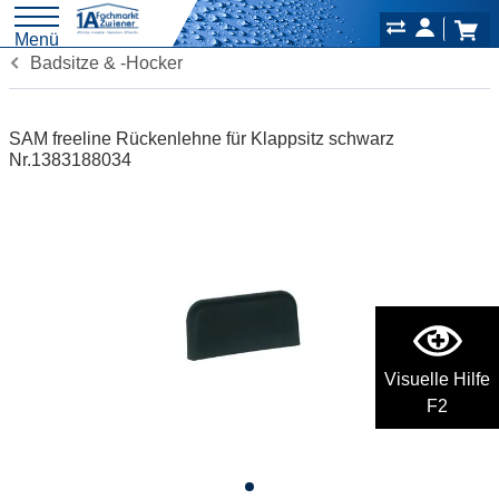
Menü
Badsitze & -Hocker
SAM freeline Rückenlehne für Klappsitz schwarz
Nr.1383188034
Visuelle Hilfe
F2