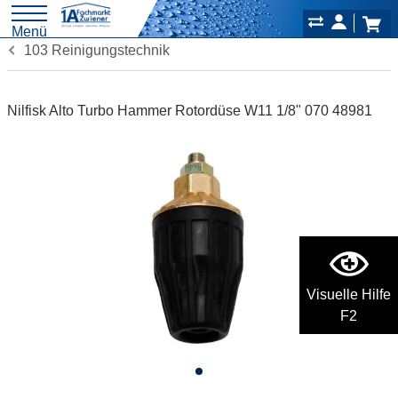
Menü
103 Reinigungstechnik
Nilfisk Alto Turbo Hammer Rotordüse W11 1/8" 070 48981
Visuelle Hilfe
F2