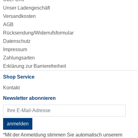
Unser Ladengeschäft
Versandkosten
AGB
Rücksendung/Widerrufsformular
Datenschutz
Impressum
Zahlungsarten
Erklärung zur Barrierefreiheit
Shop Service
Kontakt
Newsletter abonnieren
anmelden
*Mit der Anmeldung stimmen Sie automatisch unserem