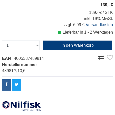
139,- €
139,- € / STK
inkl. 19% MwSt.
zzgl. 6,99 €
Versandkosten
Lieferbar in 1 - 2 Werktagen
In den Warenkorb
EAN
4005337489814
Herstellernummer
48981*§10,6