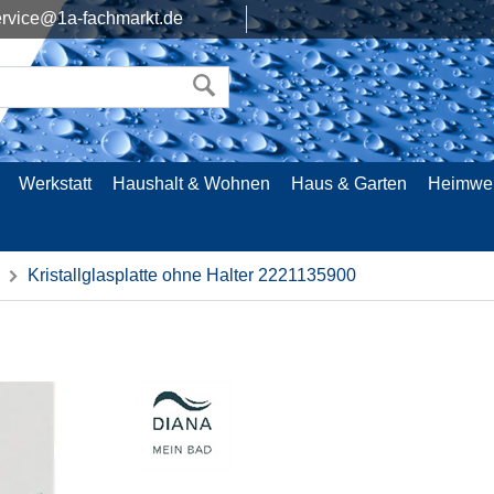
rvice@1a-fachmarkt.de
Werkstatt
Haushalt & Wohnen
Haus & Garten
Heimwe
Kristallglasplatte ohne Halter 2221135900