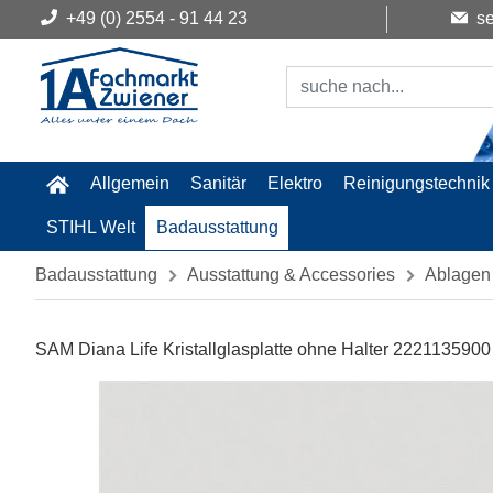
+49 (0) 2554 - 91 44 23
se
Allgemein
Sanitär
Elektro
Reinigungstechnik
STIHL Welt
Badausstattung
Badausstattung
Ausstattung & Accessories
Ablagen
SAM Diana Life Kristallglasplatte ohne Halter 2221135900