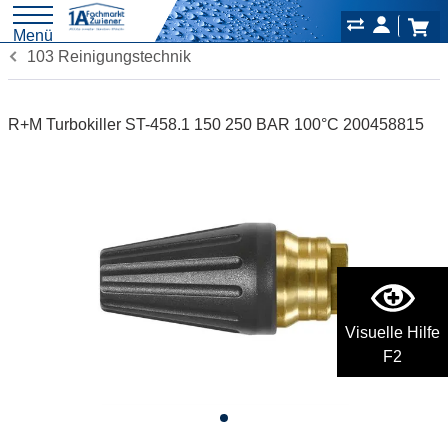
Menü
103 Reinigungstechnik
R+M Turbokiller ST-458.1 150 250 BAR 100°C 200458815
Visuelle Hilfe
F2