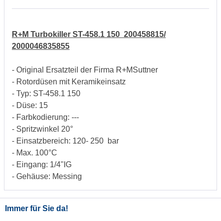
R+M Turbokiller ST-458.1 150 200458815/
2000046835855
- Original Ersatzteil der Firma R+MSuttner
- Rotordüsen mit Keramikeinsatz
- Typ: ST-458.1 150
- Düse: 15
- Farbkodierung: ---
- Spritzwinkel 20°
- Einsatzbereich: 120- 250 bar
- Max. 100°C
- Eingang: 1/4"IG
- Gehäuse: Messing
Immer für Sie da!