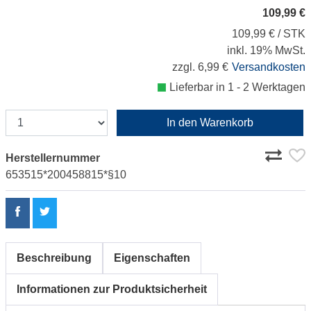
109,99 €
109,99 € / STK
inkl. 19% MwSt.
zzgl. 6,99 €
Versandkosten
Lieferbar in 1 - 2 Werktagen
In den Warenkorb
Herstellernummer
653515*200458815*§10
Beschreibung
Eigenschaften
Informationen zur Produktsicherheit