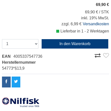
69,90 €
69,90 € / STK
inkl. 19% MwSt.
zzgl. 6,99 €
Versandkosten
Lieferbar in 1 - 2 Werktagen
In den Warenkorb
EAN
4005337547736
Herstellernummer
54773*§13,9