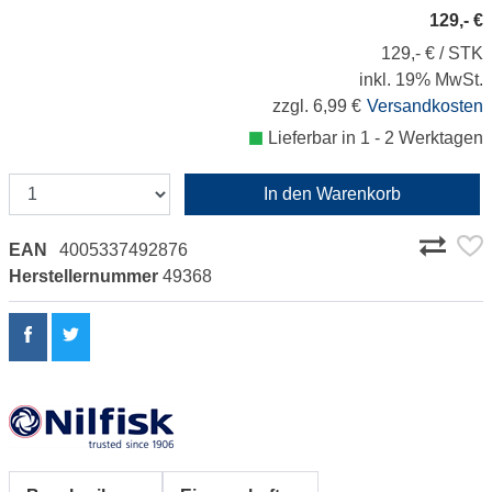
129,- €
129,- € / STK
inkl. 19% MwSt.
zzgl. 6,99 €
Versandkosten
Lieferbar in 1 - 2 Werktagen
In den Warenkorb
EAN
4005337492876
Herstellernummer
49368