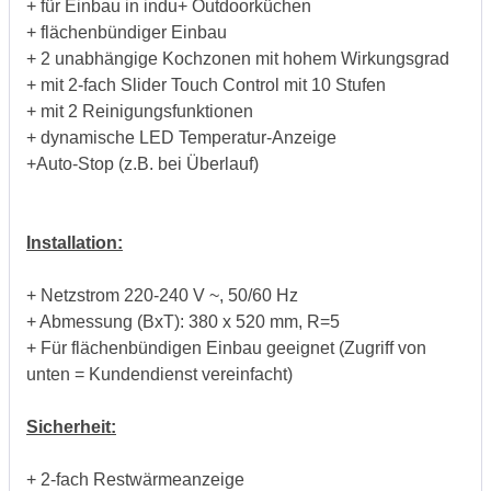
+ für Einbau in indu+ Outdoorküchen
+ flächenbündiger Einbau
+ 2 unabhängige Kochzonen mit hohem Wirkungsgrad
+ mit 2-fach Slider Touch Control mit 10 Stufen
+ mit 2 Reinigungsfunktionen
+ dynamische LED Temperatur-Anzeige
+Auto-Stop (z.B. bei Überlauf)
Installation:
+ Netzstrom 220-240 V ~, 50/60 Hz
+ Abmessung (BxT): 380 x 520 mm, R=5
+ Für flächenbündigen Einbau geeignet (Zugriff von
unten = Kundendienst vereinfacht)
Sicherheit:
+ 2-fach Restwärmeanzeige