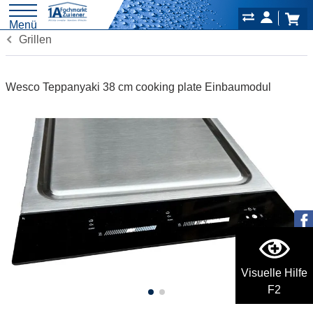
Menü
Grillen
Wesco Teppanyaki 38 cm cooking plate Einbaumodul
Visuelle Hilfe
F2