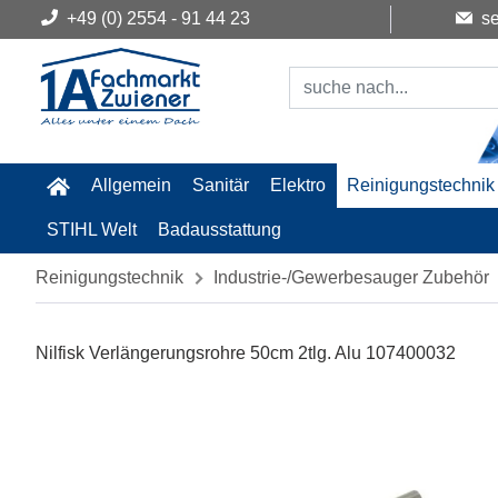
+49 (0) 2554 - 91 44 23
se
Allgemein
Sanitär
Elektro
Reinigungstechnik
STIHL Welt
Badausstattung
Reinigungstechnik
Industrie-/Gewerbesauger Zubehör
Nilfisk Verlängerungsrohre 50cm 2tlg. Alu 107400032