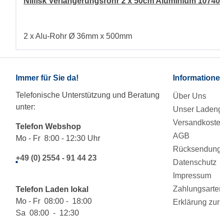
Nilfisk Verlängerungsrohr 2 x 50cm Aluminium 1074
2 x Alu-Rohr Ø 36mm x 500mm
Immer für Sie da!
Information
Telefonische Unterstützung und Beratung
Über Uns
unter:
Unser Ladeng
Versandkost
Telefon Webshop
AGB
Mo - Fr 8:00 - 12:30 Uhr
Rücksendung/
+49 (0) 2554 - 91 44 23
Datenschutz
Impressum
Zahlungsarte
Telefon Laden lokal
Mo - Fr 08:00 - 18:00
Erklärung zur 
Sa 08:00 - 12:30