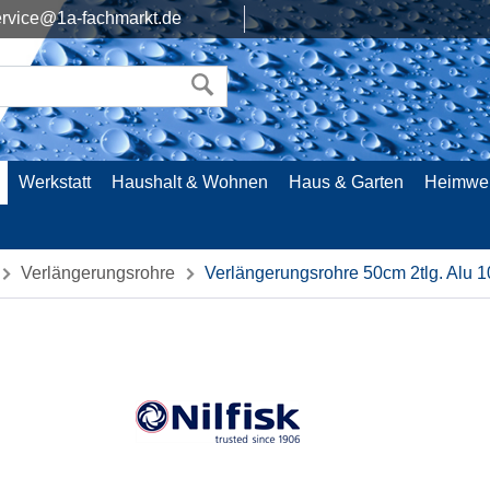
rvice@1a-fachmarkt.de
Werkstatt
Haushalt & Wohnen
Haus & Garten
Heimwe
Verlängerungsrohre
Verlängerungsrohre 50cm 2tlg. Alu 