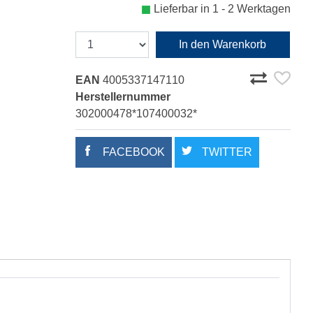
Lieferbar in 1 - 2 Werktagen
In den Warenkorb
EAN
4005337147110
Herstellernummer
302000478*107400032*
FACEBOOK
TWITTER