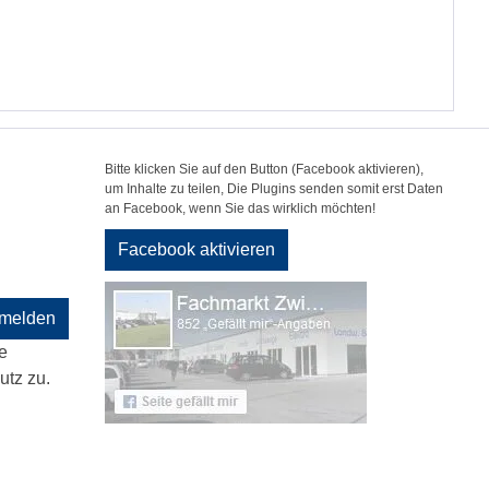
Bitte klicken Sie auf den Button (Facebook aktivieren),
um Inhalte zu teilen, Die Plugins senden somit erst Daten
an Facebook, wenn Sie das wirklich möchten!
Facebook aktivieren
melden
e
tz zu.