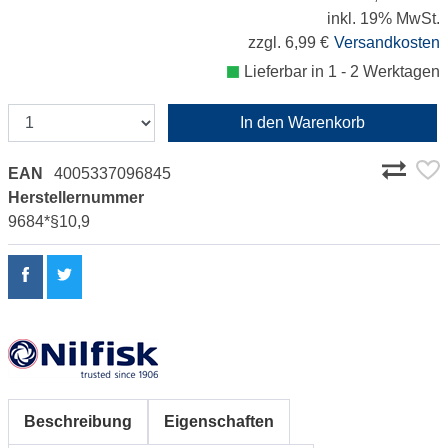
inkl. 19% MwSt.
zzgl. 6,99 €
Versandkosten
Lieferbar in 1 - 2 Werktagen
In den Warenkorb
EAN
4005337096845
Herstellernummer
9684*§10,9
Beschreibung
Eigenschaften