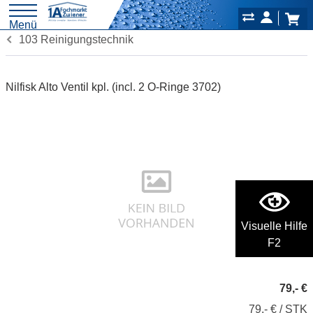
Menü
103 Reinigungstechnik
Nilfisk Alto Ventil kpl. (incl. 2 O-Ringe 3702)
Visuelle Hilfe
F2
79,- €
79,- € / STK