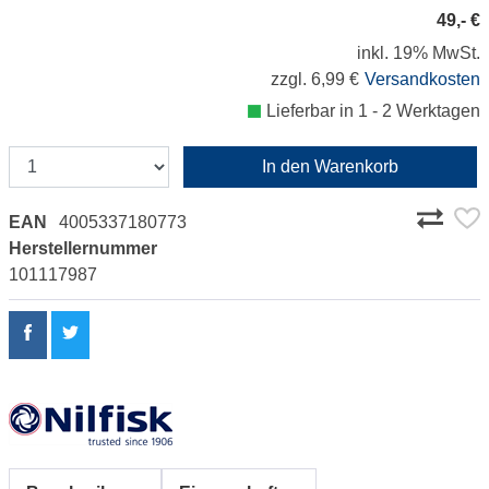
49,- €
inkl. 19% MwSt.
zzgl. 6,99 €
Versandkosten
Lieferbar in 1 - 2 Werktagen
In den Warenkorb
EAN
4005337180773
Herstellernummer
101117987