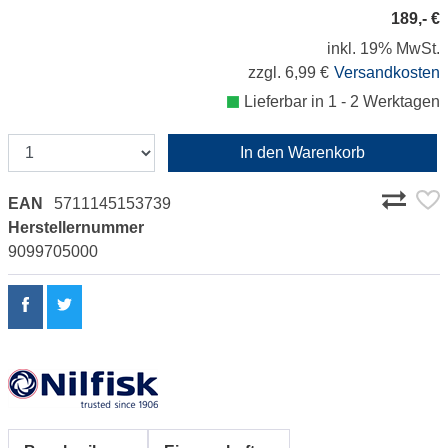
189,- €
inkl. 19% MwSt.
zzgl. 6,99 €
Versandkosten
Lieferbar in 1 - 2 Werktagen
In den Warenkorb
EAN
5711145153739
Herstellernummer
9099705000