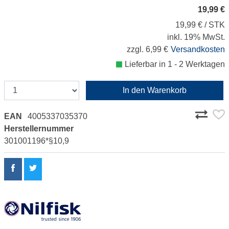
19,99 €
19,99 € / STK
inkl. 19% MwSt.
zzgl. 6,99 €
Versandkosten
Lieferbar in 1 - 2 Werktagen
In den Warenkorb
EAN
4005337035370
Herstellernummer
301001196*§10,9