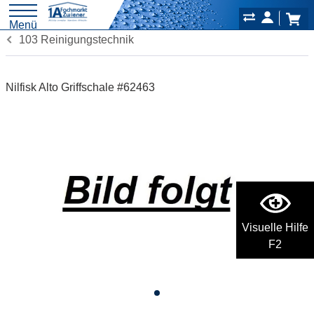
Menü
103 Reinigungstechnik
Nilfisk Alto Griffschale #62463
Visuelle Hilfe
F2