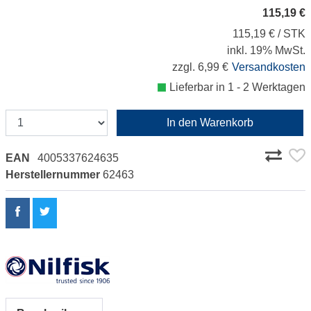
115,19 €
115,19 € / STK
inkl. 19% MwSt.
zzgl. 6,99 €
Versandkosten
Lieferbar in 1 - 2 Werktagen
In den Warenkorb
EAN
4005337624635
Herstellernummer
62463