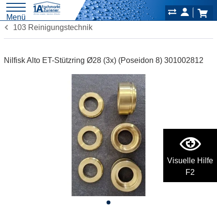
Menü
103 Reinigungstechnik
Nilfisk Alto ET-Stützring Ø28 (3x) (Poseidon 8) 301002812
Visuelle Hilfe
F2