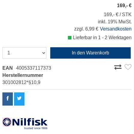
169,- €
169,- € / STK
inkl. 19% MwSt.
zzgl. 6,99 €
Versandkosten
Lieferbar in 1 - 2 Werktagen
In den Warenkorb
EAN
4005337117373
Herstellernummer
301002812*§10,9