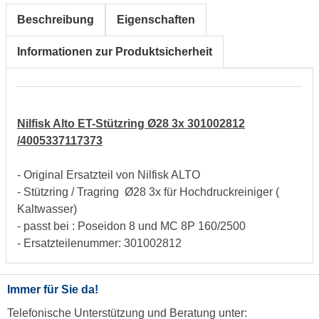
Beschreibung
Eigenschaften
Informationen zur Produktsicherheit
Nilfisk Alto ET-Stützring Ø28 3x 301002812
/4005337117373
- Original Ersatzteil von Nilfisk ALTO
- Stützring / Tragring Ø28 3x für Hochdruckreiniger (
Kaltwasser)
- passt bei : Poseidon 8 und MC 8P 160/2500
- Ersatzteilenummer: 301002812
Immer für Sie da!
Telefonische Unterstützung und Beratung unter: