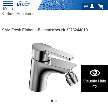
Menü
Bidet-Armaturen
SAM Fresh Einhand-Bidetmischer Nr.3278244010
Visuelle Hilfe
F2