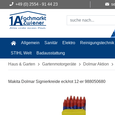
+49 (0) 2554 - 91 44 23
se
Allgemein
Sanitär
Elektro
Reinigungstechnik
STIHL Welt
Badausstattung
Haus & Garten
Gartenmotorgeräte
Dolmar Aktion
Makita Dolmar Signierkreide eck/rot 12-er 988050680