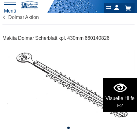
Menü
Dolmar Aktion
Makita Dolmar Scherblatt kpl. 430mm 660140826
Visuelle Hilfe
F2