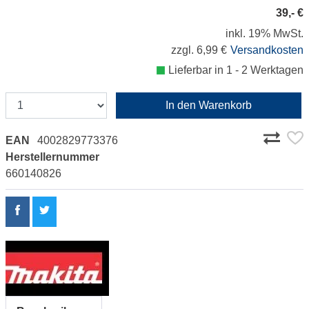
39,- €
inkl. 19% MwSt.
zzgl. 6,99 €
Versandkosten
Lieferbar in 1 - 2 Werktagen
In den Warenkorb
EAN
4002829773376
Herstellernummer
660140826