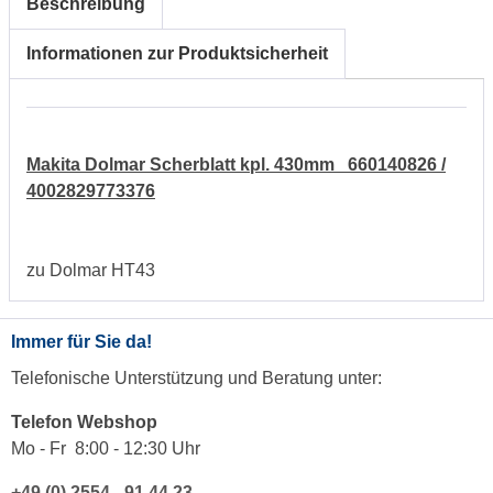
Beschreibung
Informationen zur Produktsicherheit
Makita Dolmar Scherblatt kpl. 430mm 660140826 /
4002829773376
zu Dolmar HT43
Immer für Sie da!
Telefonische Unterstützung und Beratung unter:
Telefon Webshop
Mo - Fr 8:00 - 12:30 Uhr
+49 (0) 2554 - 91 44 23