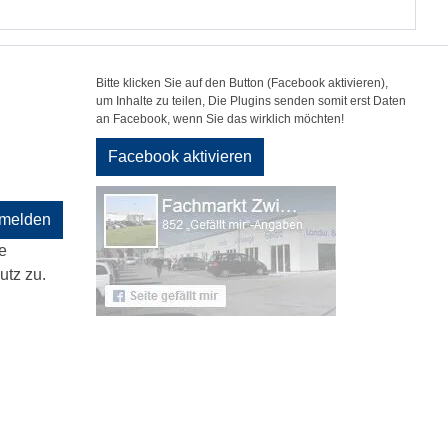
Bitte klicken Sie auf den Button (Facebook aktivieren),
um Inhalte zu teilen, Die Plugins senden somit erst Daten
an Facebook, wenn Sie das wirklich möchten!
Facebook aktivieren
melden
e
tz zu.