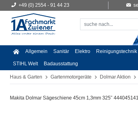
+49 (0) 2554 - 91 44 23
se
Allgemein
Sanitär
Elektro
Reinigungstechnik
STIHL Welt
Badausstattung
Haus & Garten
Gartenmotorgeräte
Dolmar Aktion
Makita Dolmar Sägeschiene 45cm 1,3mm 325" 444045141