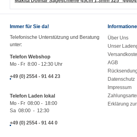
Makita Dolmar Sägeschiene 45cm 1,3mm 325" 44404
Immer für Sie da!
Information
Telefonische Unterstützung und Beratung
Über Uns
unter:
Unser Ladeng
Versandkost
Telefon Webshop
AGB
Mo - Fr 8:00 - 12:30 Uhr
Rücksendung/
+49 (0) 2554 - 91 44 23
Datenschutz
Impressum
Zahlungsarte
Telefon Laden lokal
Mo - Fr 08:00 - 18:00
Erklärung zur 
Sa 08:00 - 12:30
+49 (0) 2554 - 91 44 0