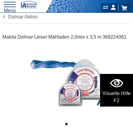
Menü
Dolmar Aktion
Makita Dolmar Leiser Mähfaden 2,0mm x 3,5 m 369224061
Visuelle Hilfe
F2