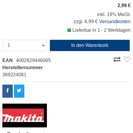
2,99 €
inkl. 19% MwSt.
zzgl. 6,99 €
Versandkosten
Lieferbar in 1 - 2 Werktagen
In den Warenkorb
EAN
4002829446065
Herstellernummer
369224061