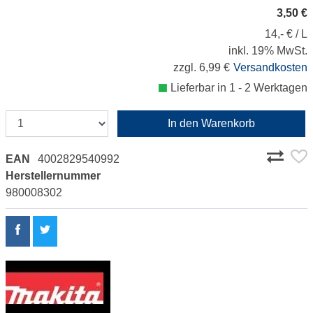
3,50 €
14,- € / L
inkl. 19% MwSt.
zzgl. 6,99 €
Versandkosten
Lieferbar in 1 - 2 Werktagen
In den Warenkorb
EAN
4002829540992
Herstellernummer
980008302