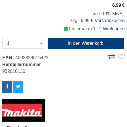
6,99 €
inkl. 19% MwSt.
zzgl. 6,99 €
Versandkosten
Lieferbar in 1 - 2 Werktagen
In den Warenkorb
EAN
4002829615423
Herstellernummer
952010130