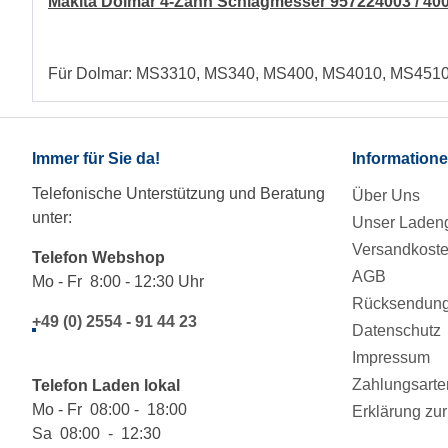
Makita Dolmar 4-Zahn Schlagmesser 957224003 / 4
Für Dolmar: MS3310, MS340, MS400, MS4010, MS451
Immer für Sie da!
Information
Telefonische Unterstützung und Beratung
Über Uns
unter:
Unser Ladeng
Versandkost
Telefon Webshop
AGB
Mo - Fr 8:00 - 12:30 Uhr
Rücksendung/
+49 (0) 2554 - 91 44 23
Datenschutz
Impressum
Zahlungsarte
Telefon Laden lokal
Mo - Fr 08:00 - 18:00
Erklärung zur 
Sa 08:00 - 12:30