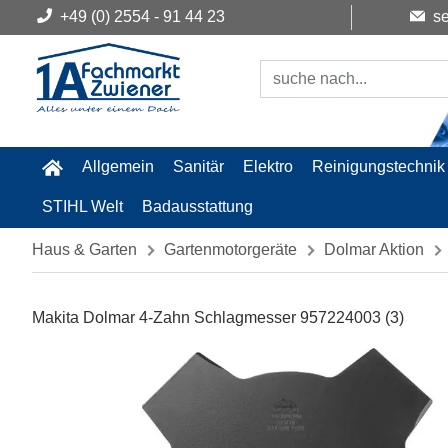
+49 (0) 2554 - 91 44 23
se
Allgemein
Sanitär
Elektro
Reinigungstechnik
STIHL Welt
Badausstattung
Haus & Garten
Gartenmotorgeräte
Dolmar Aktion
Makita Dolmar 4-Zahn Schlagmesser 957224003 (3)