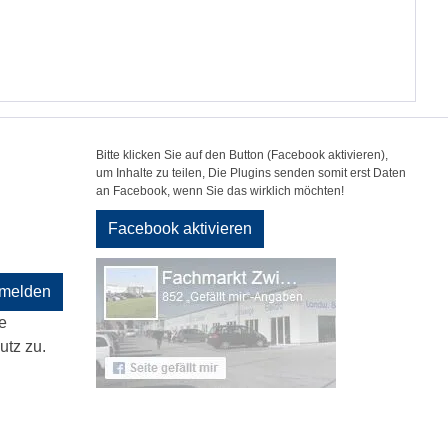
Bitte klicken Sie auf den Button (Facebook aktivieren),
um Inhalte zu teilen, Die Plugins senden somit erst Daten
an Facebook, wenn Sie das wirklich möchten!
Facebook aktivieren
melden
e
tz zu.