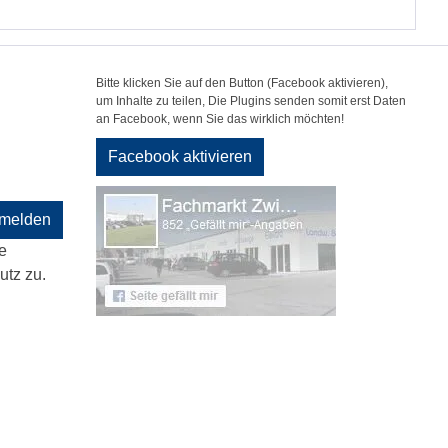
Bitte klicken Sie auf den Button (Facebook aktivieren),
um Inhalte zu teilen, Die Plugins senden somit erst Daten
an Facebook, wenn Sie das wirklich möchten!
Facebook aktivieren
melden
e
tz zu.