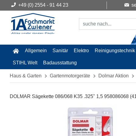
+49 (0) 2554 - 91 44 23
se
Allgemein
Sanitär
Elektro
Reinigungstechnik
STIHL Welt
Badausstattung
Haus & Garten
Gartenmotorgeräte
Dolmar Aktion
DOLMAR Sägekette 086/068 K35 .325" 1,5 958086068 (41