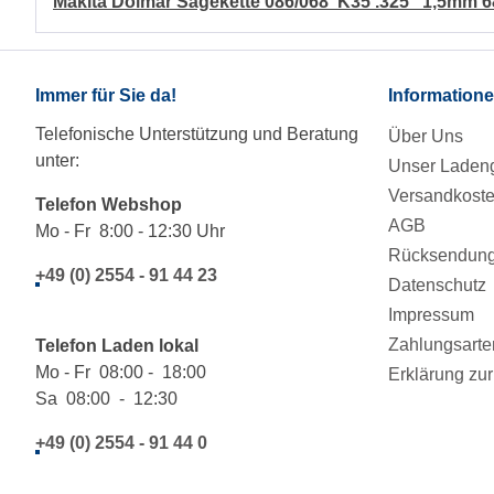
Makita Dolmar Sägekette 086/068 K35 .325" 1,5mm
Immer für Sie da!
Information
Telefonische Unterstützung und Beratung
Über Uns
unter:
Unser Ladeng
Versandkost
Telefon Webshop
AGB
Mo - Fr 8:00 - 12:30 Uhr
Rücksendung/
+49 (0) 2554 - 91 44 23
Datenschutz
Impressum
Zahlungsarte
Telefon Laden lokal
Mo - Fr 08:00 - 18:00
Erklärung zur 
Sa 08:00 - 12:30
+49 (0) 2554 - 91 44 0