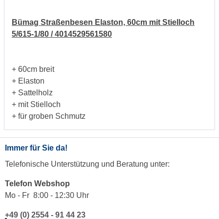
Bümag Straßenbesen Elaston, 60cm mit Stielloch
5/615-1/80 / 4014529561580
+ 60cm breit
+ Elaston
+ Sattelholz
+ mit Stielloch
+ für groben Schmutz
Immer für Sie da!
Telefonische Unterstützung und Beratung unter:
Telefon Webshop
Mo - Fr 8:00 - 12:30 Uhr
+49 (0) 2554 - 91 44 23