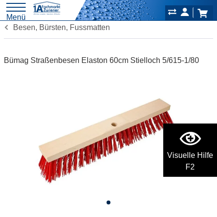
Menü
Besen, Bürsten, Fussmatten
Bümag Straßenbesen Elaston 60cm Stielloch 5/615-1/80
Visuelle Hilfe
F2