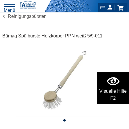
Menü
Reinigungsbürsten
Bümag Spülbürste Holzkörper PPN weiß 5/9-011
Visuelle Hilfe
F2