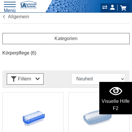
Menü
Allgemein
Kategorien
Körperpflege
(6)
Filtern
Visuelle Hilfe
F2