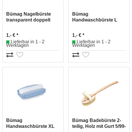
Bümag Nagelbürste
Bümag
transparent doppelt
Handwaschbürste L
5651
Kunststoff, Nylon 5/412-
211
1,- € *
1,- € *
Lieferbar in 1 - 2
Lieferbar in 1 - 2
Werktagen
Werktagen
Bümag
Bümag Badebürste 2-
Handwaschbürste XL
teilig, Holz mit Gurt 5/99-