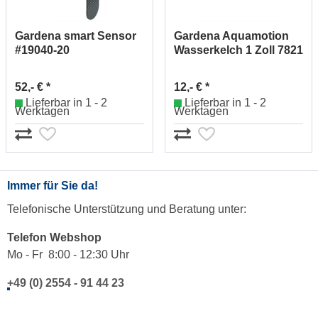
Gardena smart Sensor
Gardena Aquamotion
#19040-20
Wasserkelch 1 Zoll 7821
52,- € *
12,- € *
Lieferbar in 1 - 2
Lieferbar in 1 - 2
Werktagen
Werktagen
Immer für Sie da!
Telefonische Unterstützung und Beratung unter:
Telefon Webshop
Mo - Fr 8:00 - 12:30 Uhr
+49 (0) 2554 - 91 44 23