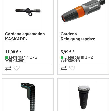
Gardena aquamotion
Gardena
KASKADE-
Reinigungsspritze
ROTIEREND 7823
Art.Nr.18300-50
11,98 € *
5,99 € *
Lieferbar in 1 - 2
Lieferbar in 1 - 2
Werktagen
Werktagen