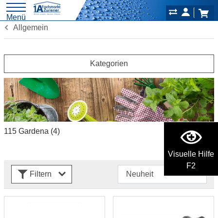
Menü
Allgemein
Kategorien
115 Gardena
(4)
Visuelle Hilfe
F2
Filtern