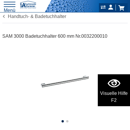
Menü
Handtuch- & Badetuchhalter
SAM 3000 Badetuchhalter 600 mm Nr.0032200010
Visuelle Hilfe
F2