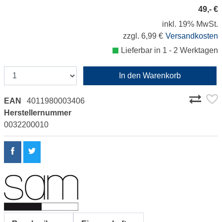
49,- €
inkl. 19% MwSt.
zzgl. 6,99 €
Versandkosten
Lieferbar in 1 - 2 Werktagen
In den Warenkorb
EAN
4011980003406
Herstellernummer
0032200010