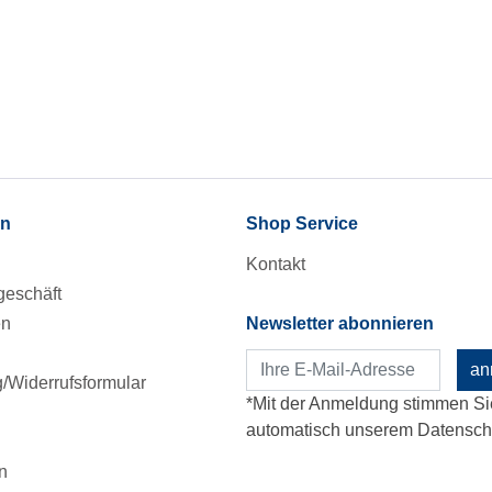
en
Shop Service
Kontakt
eschäft
en
Newsletter abonnieren
an
Widerrufsformular
*Mit der Anmeldung stimmen Si
automatisch unserem Datenschu
n