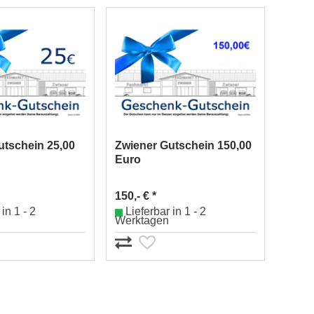
utschein 25,00
Zwiener Gutschein 150,00
Euro
150,- € *
in 1 - 2
Lieferbar in 1 - 2
Werktagen