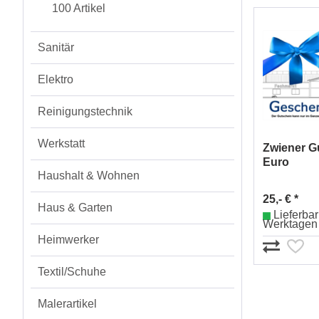
100 Artikel
Sanitär
Elektro
Reinigungstechnik
Werkstatt
Zwiener G
Euro
Haushalt & Wohnen
25,- € *
Haus & Garten
Lieferbar 
Werktagen
Heimwerker
Textil/Schuhe
Malerartikel