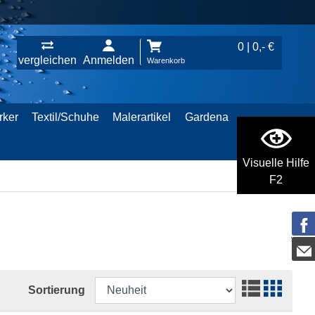
0 | 0,- €
vergleichen
Anmelden
Warenkorb
rker
Textil/Schuhe
Malerartikel
Gardena
Visuelle Hilfe
F2
Sortierung