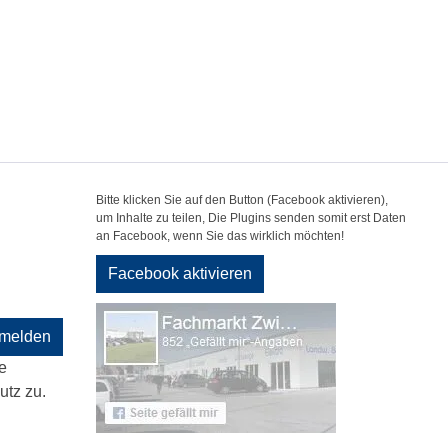
Bitte klicken Sie auf den Button (Facebook aktivieren),
um Inhalte zu teilen, Die Plugins senden somit erst Daten
an Facebook, wenn Sie das wirklich möchten!
Facebook aktivieren
melden
e
tz zu.