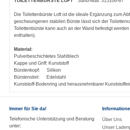
TOILETTENBÜRSTE LOFT
Sand-Matt 315106-87
Die Toilettenbürste Loft ist die ideale Ergänzung zum Abf
geschwungenen stabilen Bürste lässt sich der Toilettenr
Toilettenbürste kann auch an der Wand befestigt werd
enthalten).
Material:
Pulverbeschichtetes Stahlblech
Kappe und Griff: Kunststoff
Bürstenkopf: Silikon
Bürstenstiel: Edelstahl
Kunststoff-Bodenring und herausnehmbarer Kunststoffei
Immer für Sie da!
Information
Telefonische Unterstützung und Beratung
Über Uns
unter:
Unser Ladeng