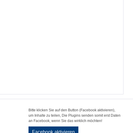
Bitte klicken Sie auf den Button (Facebook aktivieren),
um Inhalte zu teilen, Die Plugins senden somit erst Daten
an Facebook, wenn Sie das wirklich möchten!
Facebook aktivieren