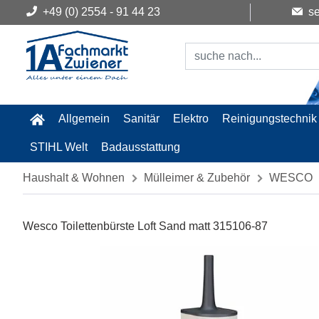
+49 (0) 2554 - 91 44 23
se
Allgemein
Sanitär
Elektro
Reinigungstechnik
STIHL Welt
Badausstattung
Haushalt & Wohnen
Mülleimer & Zubehör
WESCO
Wesco Toilettenbürste Loft Sand matt 315106-87