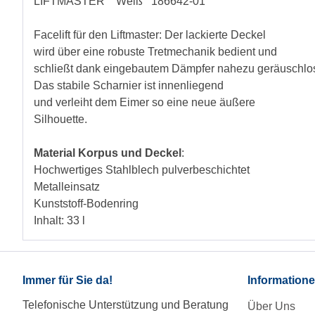
LIFTMASTER
Weiß 186642-01
Facelift für den Liftmaster: Der lackierte Deckel
wird über eine robuste Tretmechanik bedient und
schließt dank eingebautem Dämpfer nahezu geräuschlo
Das stabile Scharnier ist innenliegend
und verleiht dem Eimer so eine neue äußere
Silhouette.
Material Korpus und Deckel
:
Hochwertiges Stahlblech pulverbeschichtet
Metalleinsatz
Kunststoff-Bodenring
Inhalt: 33 l
Immer für Sie da!
Information
Telefonische Unterstützung und Beratung
Über Uns