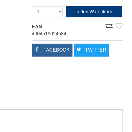
In den Warenkorb
EAN
4004519024584
FACEBOOK
TWITTER