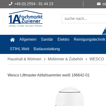
+49 (0) 2554 - 91 44 23
se
Allgemein
Sanitär
Elektro
Reinigungstechnik
STIHL Welt
Badausstattung
Haushalt & Wohnen
Mülleimer & Zubehör
WESCO
Wesco Liftmaster Abfallsammler weiß 186642-01