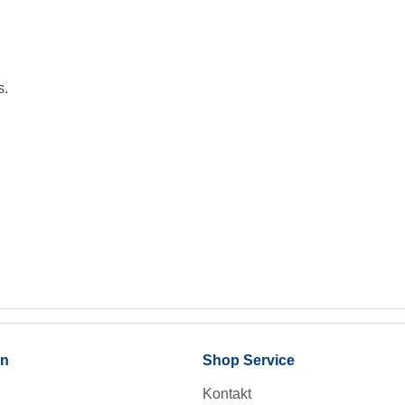
s.
en
Shop Service
Kontakt