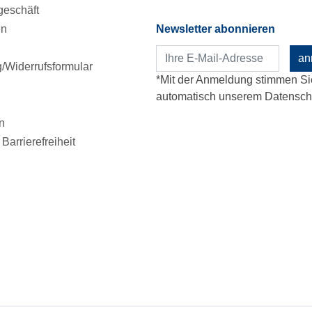
eschäft
en
Newsletter abonnieren
an
Widerrufsformular
*Mit der Anmeldung stimmen Si
automatisch unserem Datenschu
n
Barrierefreiheit