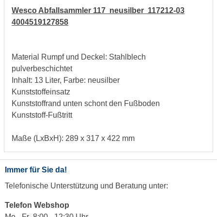
Wesco Abfallsammler 117 neusilber 117212-03
4004519127858
Material Rumpf und Deckel: Stahlblech
pulverbeschichtet
Inhalt: 13 Liter, Farbe: neusilber
Kunststoffeinsatz
Kunststoffrand unten schont den Fußboden
Kunststoff-Fußtritt
Maße (LxBxH): 289 x 317 x 422 mm
Immer für Sie da!
Telefonische Unterstützung und Beratung unter:
Telefon Webshop
Mo - Fr 8:00 - 12:30 Uhr