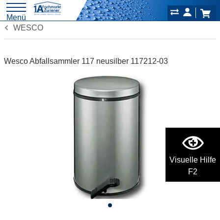
Menü
WESCO
Wesco Abfallsammler 117 neusilber 117212-03
Visuelle Hilfe
F2