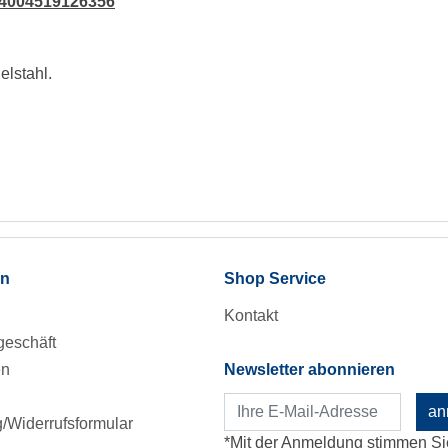
 4004519126356
elstahl.
en
Shop Service
Kontakt
eschäft
en
Newsletter abonnieren
an
Widerrufsformular
*Mit der Anmeldung stimmen Si