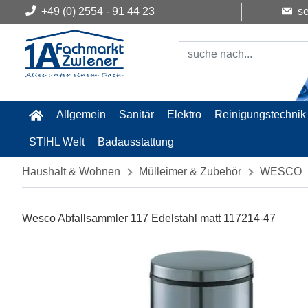
+49 (0) 2554 - 91 44 23
se
Allgemein
Sanitär
Elektro
Reinigungstechnik
STIHL Welt
Badausstattung
Haushalt & Wohnen
Mülleimer & Zubehör
WESCO
Wesco Abfallsammler 117 Edelstahl matt 117214-47