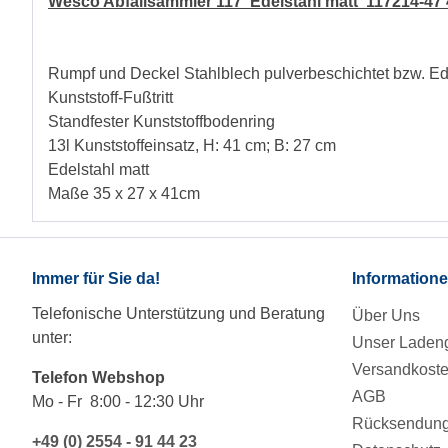
Wesco Abfallsammler 117 Edelstahl matt 117214-47
Rumpf und Deckel Stahlblech pulverbeschichtet bzw. Ed
Kunststoff-Fußtritt
Standfester Kunststoffbodenring
13l Kunststoffeinsatz, H: 41 cm; B: 27 cm
Edelstahl matt
Maße 35 x 27 x 41cm
Immer für Sie da!
Information
Telefonische Unterstützung und Beratung
Über Uns
unter:
Unser Ladeng
Versandkost
Telefon Webshop
AGB
Mo - Fr 8:00 - 12:30 Uhr
Rücksendung/
+49 (0) 2554 - 91 44 23