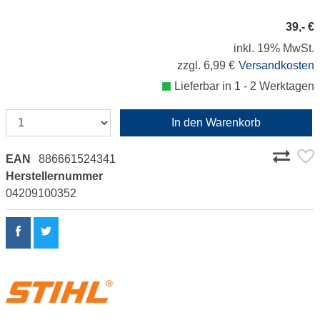
39,- €
inkl. 19% MwSt.
zzgl. 6,99 €
Versandkosten
Lieferbar in 1 - 2 Werktagen
In den Warenkorb
EAN
886661524341
Herstellernummer
04209100352