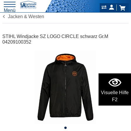
Menü
Jacken & Westen
STIHL Windjacke SZ LOGO CIRCLE schwarz Gr.M
04209100352
Visuelle Hilfe
F2