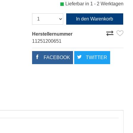
Lieferbar in 1 - 2 Werktagen
In den Warenkorb
Herstellernummer
11251200651
FACEBOOK
TWITTER