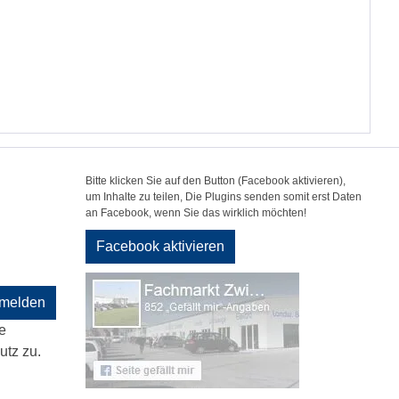
Bitte klicken Sie auf den Button (Facebook aktivieren),
um Inhalte zu teilen, Die Plugins senden somit erst Daten
an Facebook, wenn Sie das wirklich möchten!
Facebook aktivieren
melden
e
tz zu.