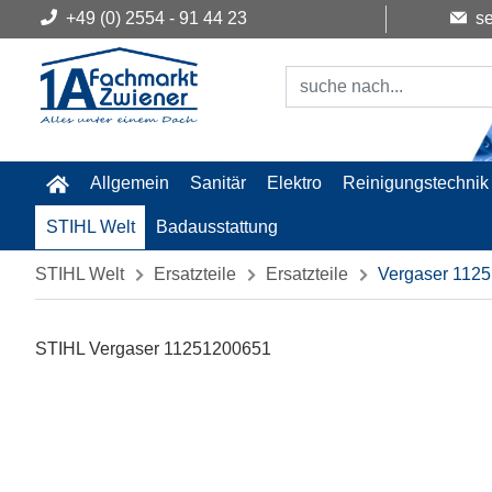
+49 (0) 2554 - 91 44 23
se
Allgemein
Sanitär
Elektro
Reinigungstechnik
STIHL Welt
Badausstattung
STIHL Welt
Ersatzteile
Ersatzteile
Vergaser 112
STIHL Vergaser 11251200651