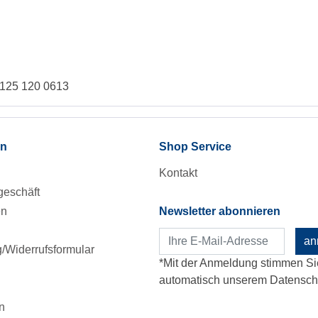
1125 120 0613
en
Shop Service
Kontakt
eschäft
en
Newsletter abonnieren
an
Widerrufsformular
*Mit der Anmeldung stimmen Si
automatisch unserem Datenschu
n