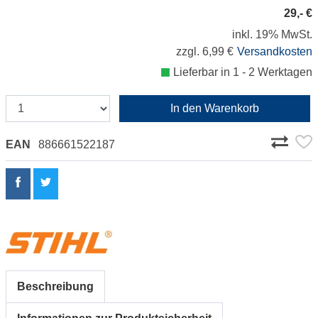
29,- €
inkl. 19% MwSt.
zzgl. 6,99 €
Versandkosten
Lieferbar in 1 - 2 Werktagen
In den Warenkorb
EAN
886661522187
Beschreibung