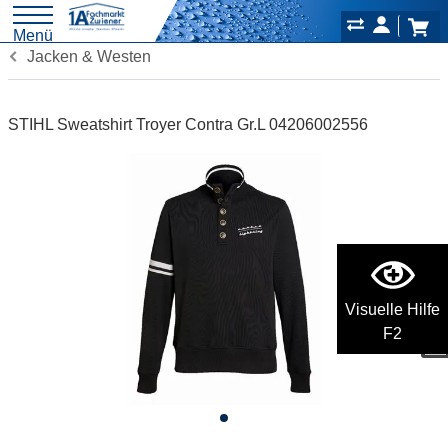
Menü
Jacken & Westen
STIHL Sweatshirt Troyer Contra Gr.L 04206002556
Visuelle Hilfe
F2