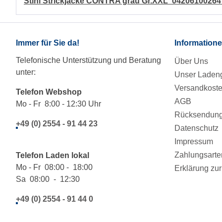
Stihl Strickjacke CONTRA grau Gr.XXL 0420610026
Immer für Sie da!
Information
Telefonische Unterstützung und Beratung
Über Uns
unter:
Unser Ladeng
Versandkost
Telefon Webshop
AGB
Mo - Fr 8:00 - 12:30 Uhr
Rücksendung/
+49 (0) 2554 - 91 44 23
Datenschutz
Impressum
Zahlungsarte
Telefon Laden lokal
Mo - Fr 08:00 - 18:00
Erklärung zur 
Sa 08:00 - 12:30
+49 (0) 2554 - 91 44 0