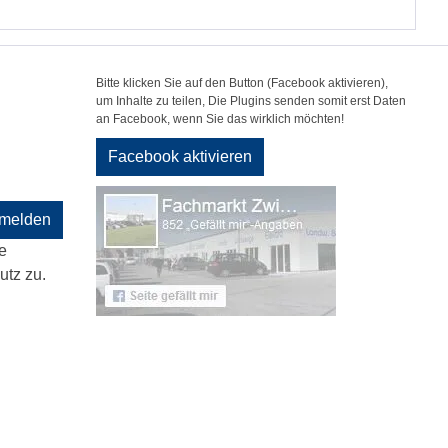
Bitte klicken Sie auf den Button (Facebook aktivieren),
um Inhalte zu teilen, Die Plugins senden somit erst Daten
an Facebook, wenn Sie das wirklich möchten!
Facebook aktivieren
melden
e
tz zu.