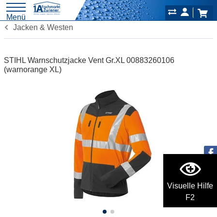
Menü
Jacken & Westen
STIHL Warnschutzjacke Vent Gr.XL 00883260106
(warnorange XL)
Visuelle Hilfe
F2