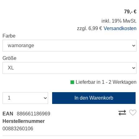
79,- €
inkl. 19% MwSt.
zzgl. 6,99 €
Versandkosten
Farbe
Größe
Lieferbar in 1 - 2 Werktagen
In den Warenkorb
EAN
886661186969
Herstellernummer
00883260106