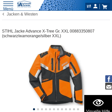
Menü
Jacken & Westen
STIHL Jacke Advance X-Tree Gr. XXL 00883350807
(schwarz/warnorange/silber XXL)
Visuelle Hilfe