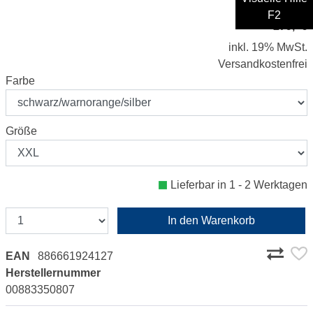
F2
279,- €
inkl. 19% MwSt.
Versandkostenfrei
Farbe
Größe
Lieferbar in 1 - 2 Werktagen
In den Warenkorb
EAN
886661924127
Herstellernummer
00883350807