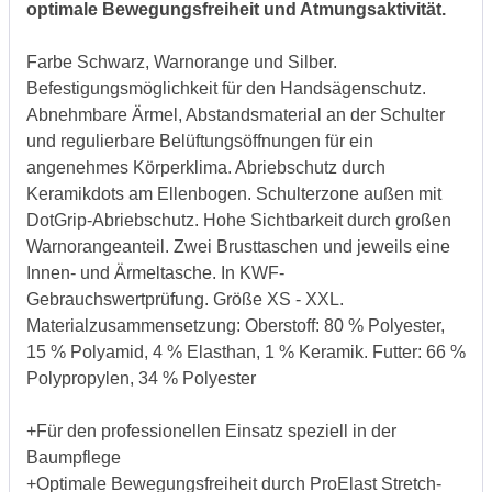
optimale Bewegungsfreiheit und Atmungsaktivität.
Farbe Schwarz, Warnorange und Silber.
Befestigungsmöglichkeit für den Handsägenschutz.
Abnehmbare Ärmel, Abstandsmaterial an der Schulter
und regulierbare Belüftungsöffnungen für ein
angenehmes Körperklima. Abriebschutz durch
Keramikdots am Ellenbogen. Schulterzone außen mit
DotGrip-Abriebschutz. Hohe Sichtbarkeit durch großen
Warnorangeanteil. Zwei Brusttaschen und jeweils eine
Innen- und Ärmeltasche. In KWF-
Gebrauchswertprüfung. Größe XS - XXL.
Materialzusammensetzung: Oberstoff: 80 % Polyester,
15 % Polyamid, 4 % Elasthan, 1 % Keramik. Futter: 66 %
Polypropylen, 34 % Polyester
+Für den professionellen Einsatz speziell in der
Baumpflege
+Optimale Bewegungsfreiheit durch ProElast Stretch-