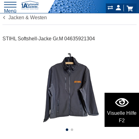
Menü
Jacken & Westen
STIHL Softshell-Jacke Gr.M 04635921304
Visuelle Hilfe
F2