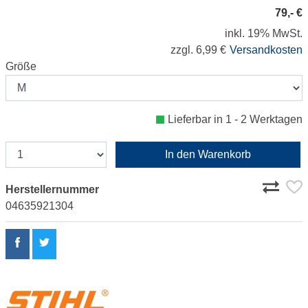
79,- €
inkl. 19% MwSt.
zzgl. 6,99 €
Versandkosten
Größe
Lieferbar in 1 - 2 Werktagen
In den Warenkorb
Herstellernummer
04635921304