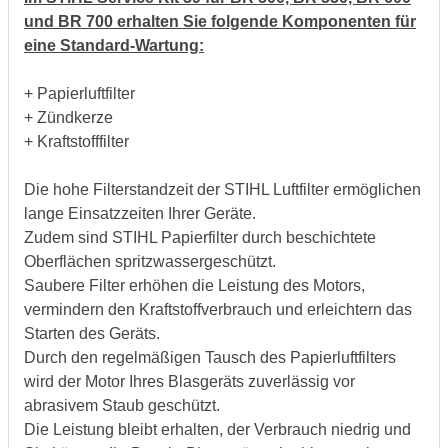
und BR 700 erhalten Sie folgende Komponenten für
eine Standard-Wartung:
+ Papierluftfilter
+ Zündkerze
+ Kraftstofffilter
Die hohe Filterstandzeit der STIHL Luftfilter ermöglichen
lange Einsatzzeiten Ihrer Geräte.
Zudem sind STIHL Papierfilter durch beschichtete
Oberflächen spritzwassergeschützt.
Saubere Filter erhöhen die Leistung des Motors,
vermindern den Kraftstoffverbrauch und erleichtern das
Starten des Geräts.
Durch den regelmäßigen Tausch des Papierluftfilters
wird der Motor Ihres Blasgeräts zuverlässig vor
abrasivem Staub geschützt.
Die Leistung bleibt erhalten, der Verbrauch niedrig und