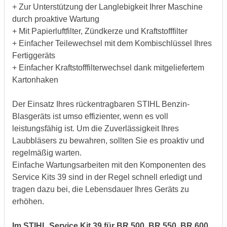
+ Zur Unterstützung der Langlebigkeit Ihrer Maschine
durch proaktive Wartung
+ Mit Papierluftfilter, Zündkerze und Kraftstofffilter
+ Einfacher Teilewechsel mit dem Kombischlüssel Ihres
Fertiggeräts
+ Einfacher Kraftstofffilterwechsel dank mitgeliefertem
Kartonhaken
Der Einsatz Ihres rückentragbaren STIHL Benzin-
Blasgeräts ist umso effizienter, wenn es voll
leistungsfähig ist. Um die Zuverlässigkeit Ihres
Laubbläsers zu bewahren, sollten Sie es proaktiv und
regelmäßig warten.
Einfache Wartungsarbeiten mit den Komponenten des
Service Kits 39 sind in der Regel schnell erledigt und
tragen dazu bei, die Lebensdauer Ihres Geräts zu
erhöhen.
Im STIHL Service Kit 39 für BR 500, BR 550, BR 600