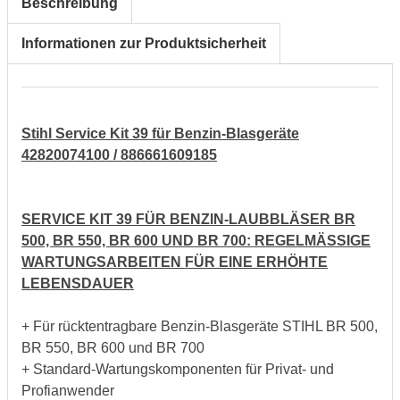
Beschreibung
Informationen zur Produktsicherheit
Stihl Service Kit 39 für Benzin-Blasgeräte
42820074100 / 886661609185
SERVICE KIT 39 FÜR BENZIN-LAUBBLÄSER BR
500, BR 550, BR 600 UND BR 700: REGELMÄSSIGE
WARTUNGSARBEITEN FÜR EINE ERHÖHTE
LEBENSDAUER
+ Für rücktentragbare Benzin-Blasgeräte STIHL BR 500,
BR 550, BR 600 und BR 700
+ Standard-Wartungskomponenten für Privat- und
Profianwender