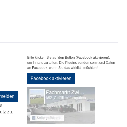
Bitte klicken Sie auf den Button (Facebook aktivieren),
um Inhalte zu teilen, Die Plugins senden somit erst Daten
an Facebook, wenn Sie das wirklich möchten!
Facebook aktivieren
melden
e
tz zu.