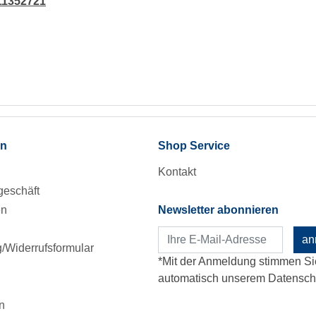
11352721
en
Shop Service
Kontakt
eschäft
en
Newsletter abonnieren
an
Widerrufsformular
*Mit der Anmeldung stimmen Si
automatisch unserem Datenschu
n