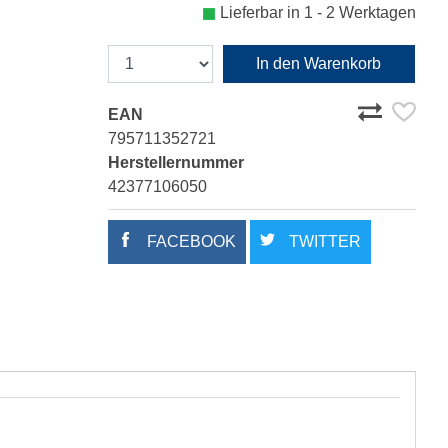
Lieferbar in 1 - 2 Werktagen
In den Warenkorb
EAN
795711352721
Herstellernummer
42377106050
FACEBOOK
TWITTER