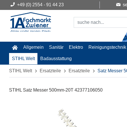
+49 (0) 2554 - 91 44 23
se
Allgemein
Sanitär
Elektro
Reinigungstechnik
STIHL Welt
Badausstattung
STIHL Welt
Ersatzteile
Ersatzteile
Satz Messer 
STIHL Satz Messer 500mm-20T 42377106050