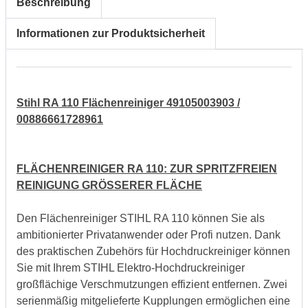
Beschreibung
Informationen zur Produktsicherheit
Stihl RA 110 Flächenreiniger 49105003903 /
00886661728961
FLÄCHENREINIGER RA 110: ZUR SPRITZFREIEN
REINIGUNG GRÖSSERER FLÄCHE
Den Flächenreiniger STIHL RA 110 können Sie als
ambitionierter Privatanwender oder Profi nutzen. Dank
des praktischen Zubehörs für Hochdruckreiniger können
Sie mit Ihrem STIHL Elektro-Hochdruckreiniger
großflächige Verschmutzungen effizient entfernen. Zwei
serienmäßig mitgelieferte Kupplungen ermöglichen eine