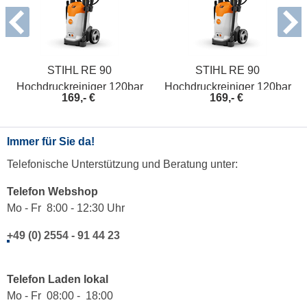
STIHL RE 90
STIHL RE 90
Hochdruckreiniger 120bar
Hochdruckreiniger 120bar
169,- €
169,- €
RE020114540
RE020114540
Immer für Sie da!
Telefonische Unterstützung und Beratung unter:
Telefon Webshop
Mo - Fr 8:00 - 12:30 Uhr
+49 (0) 2554 - 91 44 23
Telefon Laden lokal
Mo - Fr 08:00 - 18:00