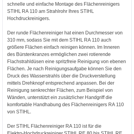
schnelle und einfache Montage des Flächenreinigers
STIHL RA 110 am Strahlrohr Ihres STIHL
Hochdruckreinigers.
Der runde Flächenreiniger hat einen Durchmesser von
310 mm, sodass Sie mit dem STIHL RA 110 auch
größere Flächen einfach reinigen können. Im Inneren
des Bürstenkranzes ermöglichen zwei rotierende
Flachstrahldüsen eine spritzfreie Reinigung von ebenen
Flächen. Je nach Reinigungsaufgabe können Sie den
Druck des Wasserstrahls über die Druckverstellung
mittels Drehknopf entsprechend anpassen. Bei der
Reinigung senkrechter Flächen, zum Beispiel von
Wänden, unterstützt ein zusätzlicher Handgriff die
komfortable Handhabung des Flächenreinigers RA 110
von STIHL.
Der STIHL Flächenreiniger RA 110 ist für die
Elektro‑Hochdruckreiniger STIHL RE 80 bis STIHL RE